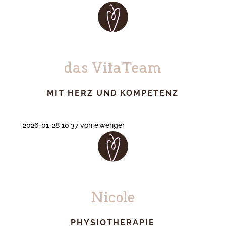
das VitaTeam
MIT HERZ UND KOMPETENZ
2026-01-28 10:37
von e.wenger
Nicole
PHYSIOTHERAPIE